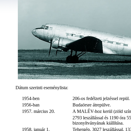
Dátum szerinti eseménylista:
1954-ben
206-os fedélzeti jelzéssel repül.
1956-ban
Budaörsre átrepülve.
1957. március 20.
A MALÉV-hoz kerül (zöld színnel
2793 leszállással és 1190 óra 5
bizonyítványának kiállítása.
1958. január 1.
Tehergép, 3027 leszállással, 133