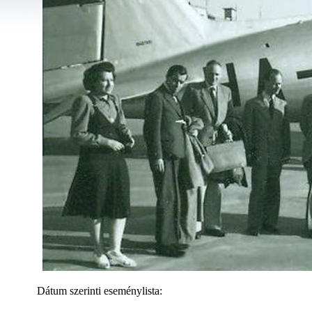
Dátum szerinti eseménylista: