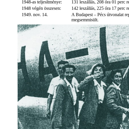
1948-as teljesítménye:
131 leszállás, 208 óra 01 perc 
1948 végén összesen:
142 leszállás, 225 óra 17 perc r
1949. nov. 14.
A Budapest – Pécs útvonalat re
megsemmisült.